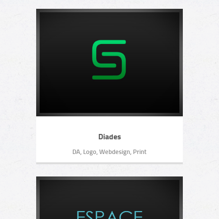
Diades
DA, Logo, Webdesign, Print