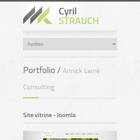
Cyril
STRAUCH
Portfolio /
Annick Lainé
Consulting
Site vitrine - Joomla