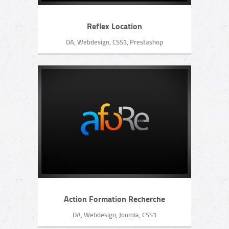
Reflex Location
DA, Webdesign, CSS3, Prestashop
Action Formation Recherche
DA, Webdesign, Joomla, CSS3