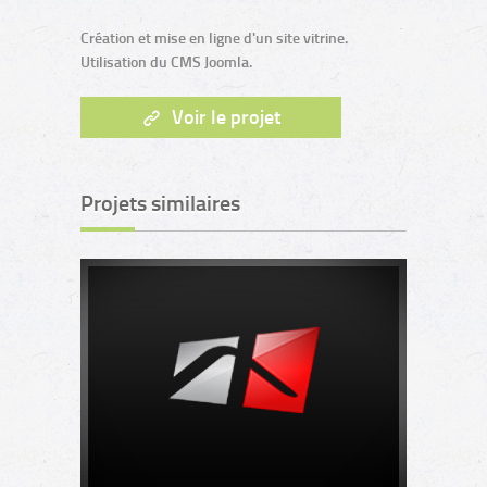
Création et mise en ligne d'un site vitrine.
Utilisation du CMS Joomla.
Voir le projet
Projets similaires